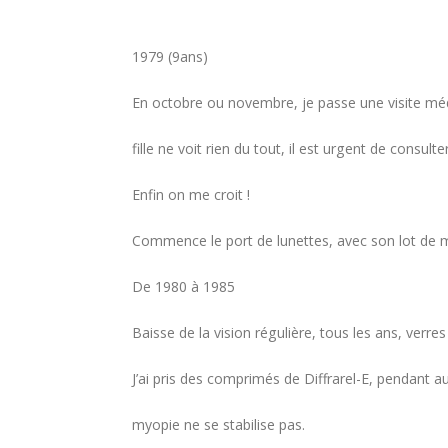
1979 (9ans)
En octobre ou novembre, je passe une visite médic
fille ne voit rien du tout, il est urgent de consulter
Enfin on me croit !
Commence le port de lunettes, avec son lot de 
De 1980 à 1985
Baisse de la vision régulière, tous les ans, verres
J’ai pris des comprimés de Diffrarel-E, pendant 
myopie ne se stabilise pas.