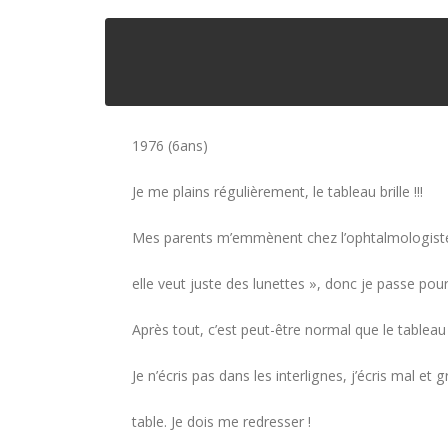
1976 (6ans)
Je me plains régulièrement, le tableau brille !!!
Mes parents m’emmènent chez l’ophtalmologiste : «
elle veut juste des lunettes », donc je passe po
Après tout, c’est peut-être normal que le tableau b
Je n’écris pas dans les interlignes, j’écris mal et
table. Je dois me redresser !