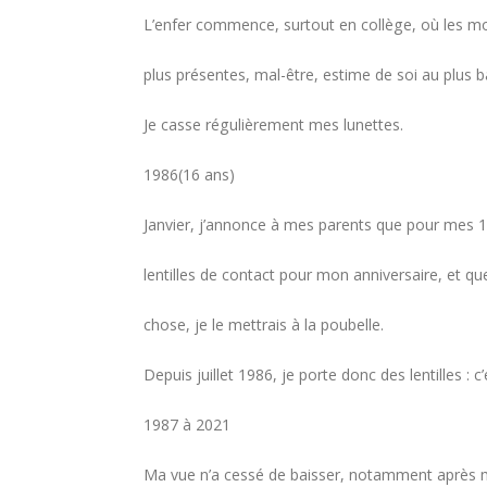
L’enfer commence, surtout en collège, où les mo
plus présentes, mal-être, estime de soi au plus b
Je casse régulièrement mes lunettes.
1986(16 ans)
Janvier, j’annonce à mes parents que pour mes 1
lentilles de contact pour mon anniversaire, et que 
chose, je le mettrais à la poubelle.
Depuis juillet 1986, je porte donc des lentilles : c
1987 à 2021
Ma vue n’a cessé de baisser, notamment après 