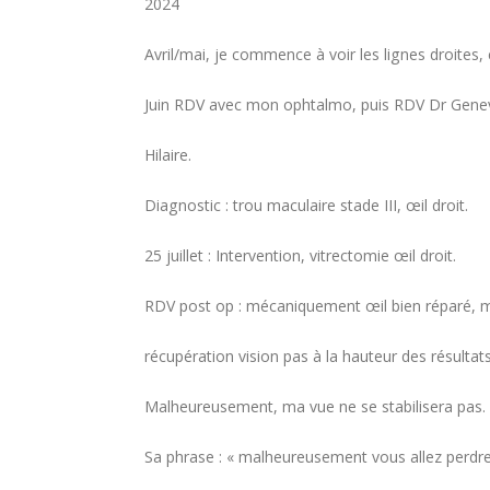
2024
Avril/mai, je commence à voir les lignes droites, 
Juin RDV avec mon ophtalmo, puis RDV Dr Genevo
Hilaire.
Diagnostic : trou maculaire stade III, œil droit.
25 juillet : Intervention, vitrectomie œil droit.
RDV post op : mécaniquement œil bien réparé, m
récupération vision pas à la hauteur des résultat
Malheureusement, ma vue ne se stabilisera pas.
Sa phrase : « malheureusement vous allez perdre l