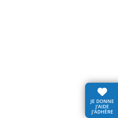
on ouvre droit à une réduction d'impôt.
JE DONNE
J'AIDE
J'ADHÈRE