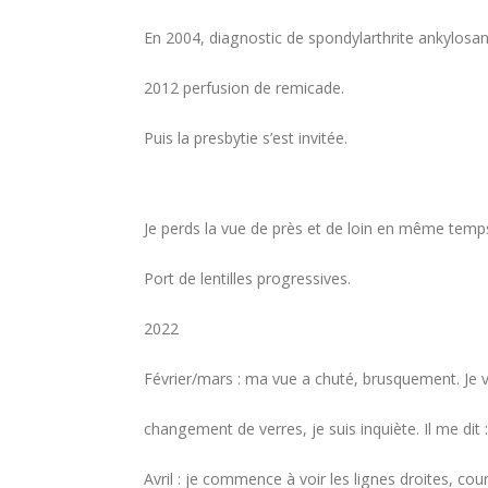
En 2004, diagnostic de spondylarthrite ankylosan
2012 perfusion de remicade.
Puis la presbytie s’est invitée.
Je perds la vue de près et de loin en même temp
Port de lentilles progressives.
2022
Février/mars : ma vue a chuté, brusquement. Je v
changement de verres, je suis inquiète. Il me dit 
Avril : je commence à voir les lignes droites, cour