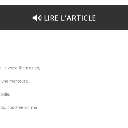
LIRE L'ARTICLE
 votre fille n’a rien,
ur une menteuse.
rille.
 gros, couchée sur ma