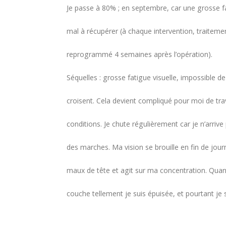
Je passe à 80% ; en septembre, car une grosse fa
mal à récupérer (à chaque intervention, traitem
reprogrammé 4 semaines après l’opération).
Séquelles : grosse fatigue visuelle, impossible de 
croisent. Cela devient compliqué pour moi de trav
conditions. Je chute régulièrement car je n’arrive
des marches. Ma vision se brouille en fin de jo
maux de tête et agit sur ma concentration. Quand
couche tellement je suis épuisée, et pourtant je s