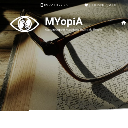
09 72 10 77 26
JE DONNE / J'AIDE