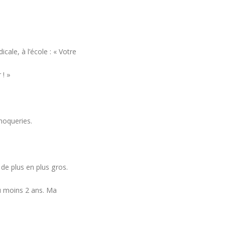
ale, à l’école : « Votre
 ! »
moqueries.
 de plus en plus gros.
au moins 2 ans. Ma