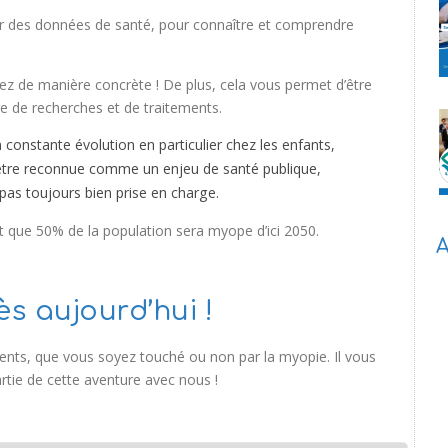
r des données de santé, pour connaître et comprendre
z de manière concrète ! De plus, cela vous permet d’être
e de recherches et de traitements.
 constante évolution en particulier chez les enfants,
être reconnue comme un enjeu de santé publique,
 pas toujours bien prise en charge.
t que 50% de la population sera myope d’ici 2050.
A
s aujourd’hui !
ents, que vous soyez touché ou non par la myopie. Il vous
artie de cette aventure avec nous !