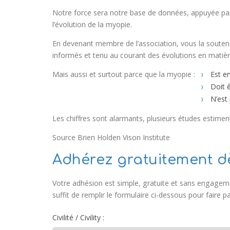
Notre force sera notre base de données, appuyée pa
l’évolution de la myopie.
En devenant membre de l’association, vous la soutene
informés et tenu au courant des évolutions en matièr
Mais aussi et surtout parce que la myopie :
Est en
Doit 
N’est
Les chiffres sont alarmants, plusieurs études estimen
Source Brien Holden Vison Institute
Adhérez gratuitement dè
Votre adhésion est simple, gratuite et sans engagem
suffit de remplir le formulaire ci-dessous pour faire p
Civilité / Civility :