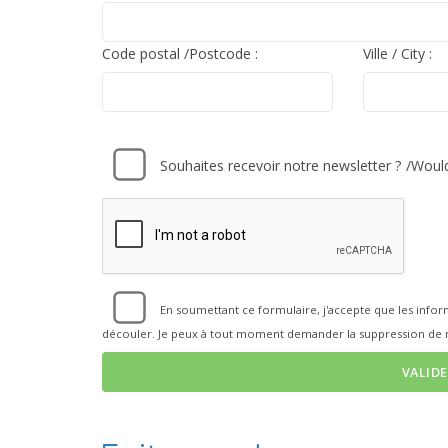
Code postal /Postcode :
Ville / City :
Souhaites recevoir notre newsletter ? /Would
En soumettant ce formulaire, j'accepte que les info
découler. Je peux à tout moment demander la suppression de 