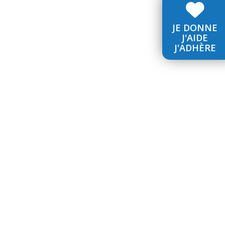
JE DONNE
J'AIDE
J'ADHÈRE