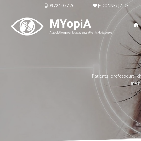
09 72 10 77 26
JE DONNE / J'AIDE
Patients, professeurs, 
une m