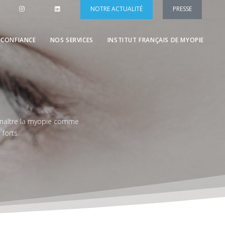
NOTRE ACTUALITÉ
PRESSE
 CONFIANCE
NOS SERVICES
INSTITUT FRANÇAIS DE MYOPIE
onnaître la myopie comme
forts.