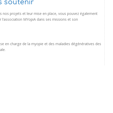
 soutenir
 nos projets et leur mise en place, vous pouvez également
er l’association MYopiA dans ses missions et son
prise en charge de la myopie et des maladies dégénératives des
ale.