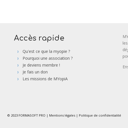
MY
Accès rapide
le
dé
Qu'est ce que la myopie ?
po
Pourquoi une association ?
Je deviens membre !
En
Je fais un don
Les missions de MYopiA
© 2023
FORMASOFT PRO
|
Mentions légales
|
Politique de confidentialité