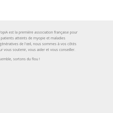
opiA est la première association française pour
s patients atteints de myopie et maladies
génératives de l'œil, nous sommes à vos côtés
ur vous soutenir, vous aider et vous conseiller.
semble, sortons du flou !