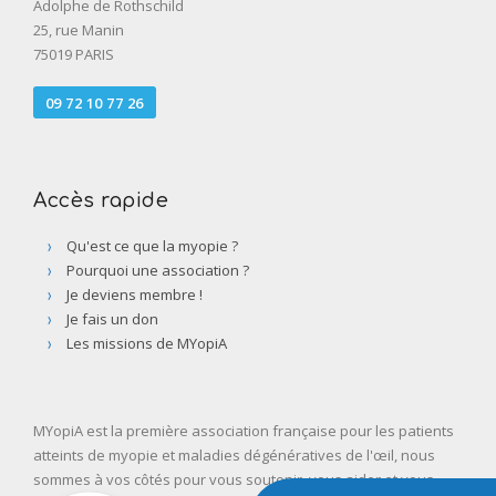
Adolphe de Rothschild
25, rue Manin
75019 PARIS
09 72 10 77 26
Accès rapide
Qu'est ce que la myopie ?
Pourquoi une association ?
Je deviens membre !
Je fais un don
Les missions de MYopiA
MYopiA est la première association française pour les patients
atteints de myopie et maladies dégénératives de l'œil, nous
sommes à vos côtés pour vous soutenir, vous aider et vous