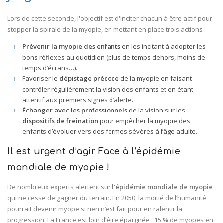
Lors de cette seconde, l'objectif est d'inciter chacun à être actif pour
stopper la spirale de la myopie, en mettant en place trois actions :
Prévenir la myopie des enfants
en les incitant à adopter les
bons réflexes au quotidien (plus de temps dehors, moins de
temps d’écrans…).
Favoriser le
dépistage précoce
de la myopie en faisant
contrôler régulièrement la vision des enfants et en étant
attentif aux premiers signes d’alerte.
Échanger avec les professionnels
de la vision sur les
dispositifs de freination
pour empêcher la myopie des
enfants d’évoluer vers des formes sévères à l’âge adulte.
Il est urgent d’agir Face à l’épidémie
mondiale de myopie !
De nombreux experts alertent sur
l’épidémie mondiale de myopie
qui ne cesse de gagner du terrain. En 2050, la moitié de l’humanité
pourrait devenir myope si rien n’est fait pour en ralentir la
progression. La France est loin d’être épargnée : 15 % de myopes en