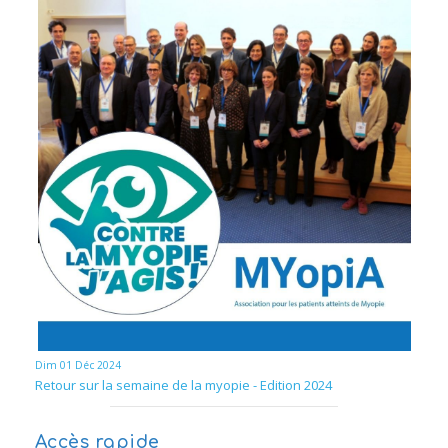
Dim 01 Déc 2024
Retour sur la semaine de la myopie - Edition 2024
Accès rapide