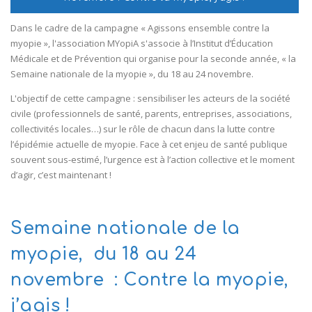
J'ADÈRE GRATUITEMENT
Dans le cadre de la campagne « Agissons ensemble contre la
myopie », l'association MYopiA s'associe à l’Institut d’Éducation
FACEBOOK
Médicale et de Prévention qui organise pour la seconde année, « la
Semaine nationale de la myopie », du 18 au 24 novembre.
INSTAGRAM
L'objectif de cette campagne : sensibiliser les acteurs de la société
LINKEDIN
civile (professionnels de santé, parents, entreprises, associations,
collectivités locales…) sur le rôle de chacun dans la lutte contre
09 72 16 37 67
l’épidémie actuelle de myopie. Face à cet enjeu de santé publique
souvent sous-estimé, l’urgence est à l’action collective et le moment
d’agir, c’est maintenant !
Semaine nationale de la
myopie, du 18 au 24
novembre : Contre la myopie,
j’agis !